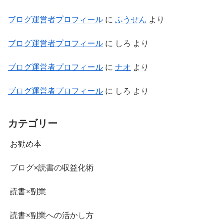
ブログ運営者プロフィール
に
ふうせん
より
ブログ運営者プロフィール
に
しろ
より
ブログ運営者プロフィール
に
ナオ
より
ブログ運営者プロフィール
に
しろ
より
カテゴリー
お勧め本
ブログ×読書の収益化術
読書×副業
読書×副業への活かし方