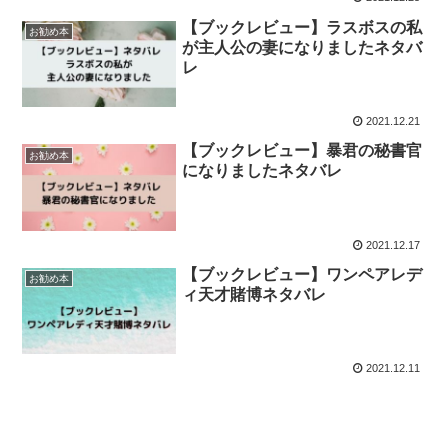
【ブックレビュー】ラスボスの私
お勧め本
が主人公の妻になりましたネタバ
レ
2021.12.21
【ブックレビュー】暴君の秘書官
お勧め本
になりましたネタバレ
2021.12.17
【ブックレビュー】ワンペアレデ
お勧め本
ィ天才賭博ネタバレ
2021.12.11