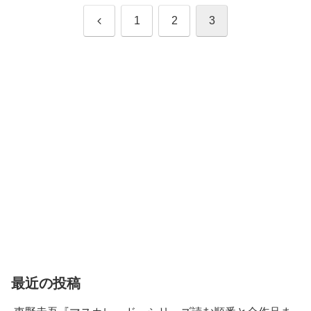
前
1
2
3
へ
最近の投稿