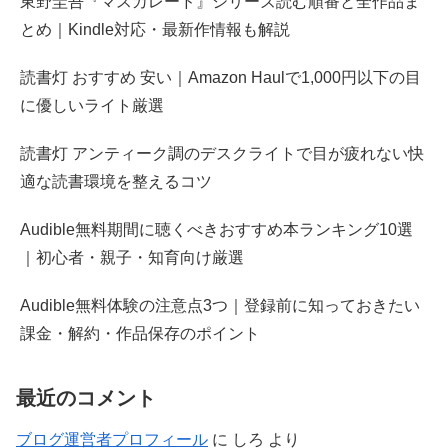
東野圭吾『マスカレード』シリーズ読む順番と全作品ま
とめ｜Kindle対応・最新作情報も解説
読書灯 おすすめ 安い｜Amazon Haulで1,000円以下の目
に優しいライト厳選
読書灯 アンティーク調のデスクライトで目が疲れない快
適な読書環境を整えるコツ
Audible無料期間に聴くべきおすすめ本ランキング10選
｜初心者・親子・知育向け厳選
Audible無料体験の注意点3つ｜登録前に知っておきたい
課金・解約・作品保存のポイント
最近のコメント
ブログ運営者プロフィール
に
しろ
より