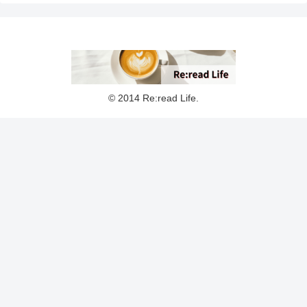
© 2014 Re:read Life.