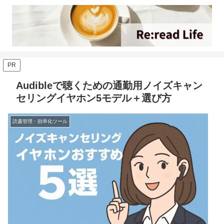
PR
Audibleで聴くための通勤用ノイズキャン
セリングイヤホン5モデル＋選び方
読書管理・効率化ツール