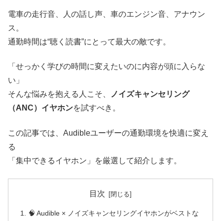
電車の走行音、人の話し声、車のエンジン音、アナウン
ス。
通勤時間は“聴く読書”にとって最大の敵です。
「せっかく学びの時間に変えたいのに内容が頭に入らな
い」
そんな悩みを抱える人こそ、
ノイズキャンセリング
（ANC）イヤホン
を試すべき。
この記事では、Audibleユーザーの通勤環境を快適に変え
る
「集中できるイヤホン」を厳選して紹介します。
目次
🧠 Audible × ノイズキャンセリングイヤホンがベストな