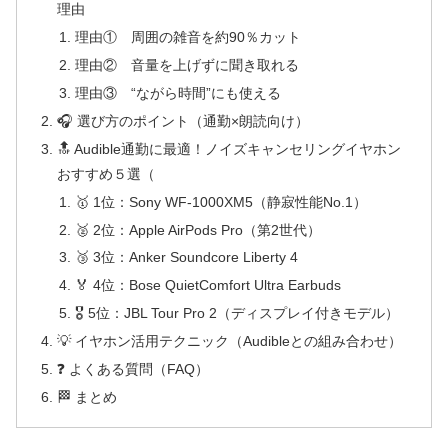
理由
理由① 周囲の雑音を約90％カット
理由② 音量を上げずに聞き取れる
理由③ “ながら時間”にも使える
🎧 選び方のポイント（通勤×朗読向け）
🔝 Audible通勤に最適！ノイズキャンセリングイヤホン
おすすめ５選（
🥇 1位：Sony WF-1000XM5（静寂性能No.1）
🥈 2位：Apple AirPods Pro（第2世代）
🥉 3位：Anker Soundcore Liberty 4
🏅 4位：Bose QuietComfort Ultra Earbuds
🎖 5位：JBL Tour Pro 2（ディスプレイ付きモデル）
💡 イヤホン活用テクニック（Audibleとの組み合わせ）
❓ よくある質問（FAQ）
🏁 まとめ