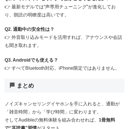
👉 最新モデルでは“声専用チューニング”が進化してお
り、朗読の明瞭度は高いです。
Q2. 通勤中の安全性は？
👉 外音取り込みモードを活用すれば、アナウンスや会話
も聞き取れます。
Q3. Androidでも使える？
👉 すべてBluetooth対応。iPhone限定ではありません。
🏁 まとめ
ノイズキャンセリングイヤホンを手に入れると、通勤が
「雑音時間」から「学び時間」に変わります。
そしてAudibleの無料体験を組み合わせれば、
1冊無料
で“耳読書”習慣
がスタート。