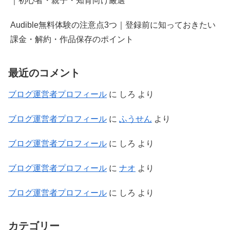
｜初心者・親子・知育向け厳選
Audible無料体験の注意点3つ｜登録前に知っておきたい
課金・解約・作品保存のポイント
最近のコメント
ブログ運営者プロフィール
に
しろ
より
ブログ運営者プロフィール
に
ふうせん
より
ブログ運営者プロフィール
に
しろ
より
ブログ運営者プロフィール
に
ナオ
より
ブログ運営者プロフィール
に
しろ
より
カテゴリー