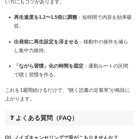
い方にもコツがあります。
再生速度を1.2〜1.5倍に調整
：短時間で内容を効率吸
収。
出発前に再生設定を済ませる
：移動中の操作を減ら
し集中力維持。
「ながら習慣」化の時間を固定
：通勤ルートの区間
で聴く習慣を作る。
これを1週間続けるだけで、“聴く読書の定着率”が格段に
上がります。
❓ よくある質問（FAQ）
Q1. ノイズキャンセリングで音がこもりませんか？