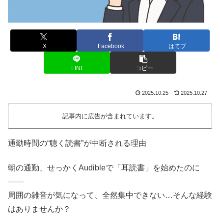
X
Facebook
はてブ
LINE
コピー
2025.10.25
2025.10.27
記事内に広告が含まれています。
通勤時間の“聴く読書”が中断される理由
朝の通勤、せっかくAudibleで「耳読書」を始めたのに
――
周囲の雑音が気になって、全然集中できない…そんな経験
はありませんか？