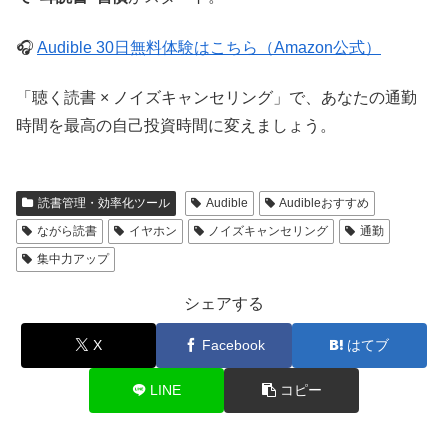
🎧
Audible 30日無料体験はこちら（Amazon公式）
「聴く読書 × ノイズキャンセリング」で、あなたの通勤
時間を最高の自己投資時間に変えましょう。
読書管理・効率化ツール
Audible
Audibleおすすめ
ながら読書
イヤホン
ノイズキャンセリング
通勤
集中力アップ
シェアする
X
Facebook
はてブ
LINE
コピー