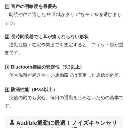
1️⃣
音声の明瞭度を最優先
朗読や声に適した“中音域がクリア”なモデルを選びまし
ょう。
2️⃣
長時間装着でも耳が痛くならない形状
通勤往復＋在宅作業までを想定すると、フィット感が重
要です。
3️⃣
Bluetooth接続の安定性（5.3以上）
信号混雑が起きやすい通勤路では安定した通信が必須。
4️⃣
防滴性能（IPX4以上）
突然の雨でも安心。毎日の通勤を止めないための基本で
す。
🔝 Audible通勤に最適！ノイズキャンセリ