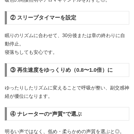
② スリープタイマーを設定
眠りのリズムに合わせて、30分後または章の終わりに自
動停止。
寝落ちしても安心です。
③ 再生速度をゆっくりめ（0.8〜1.0倍）に
ゆったりしたリズムに変えることで呼吸が整い、副交感神
経が優位になります。
④ ナレーターの“声質”で選ぶ
明るい声ではなく、低め・柔らかめの声質を選ぶと◎。