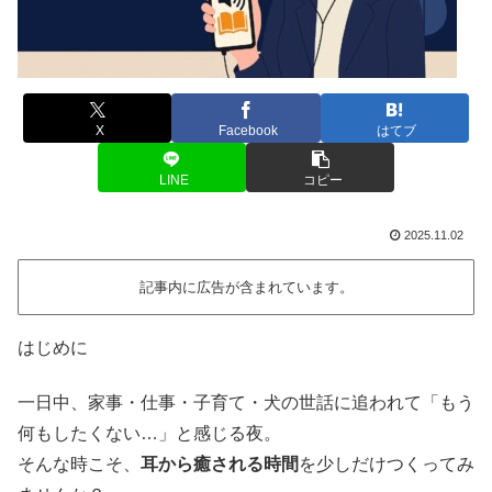
X
Facebook
はてブ
LINE
コピー
2025.11.02
記事内に広告が含まれています。
はじめに
一日中、家事・仕事・子育て・犬の世話に追われて「もう
何もしたくない…」と感じる夜。
そんな時こそ、
耳から癒される時間
を少しだけつくってみ