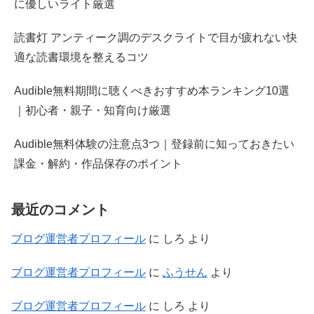
に優しいライト厳選
読書灯 アンティーク調のデスクライトで目が疲れない快
適な読書環境を整えるコツ
Audible無料期間に聴くべきおすすめ本ランキング10選
｜初心者・親子・知育向け厳選
Audible無料体験の注意点3つ｜登録前に知っておきたい
課金・解約・作品保存のポイント
最近のコメント
ブログ運営者プロフィール
に
しろ
より
ブログ運営者プロフィール
に
ふうせん
より
ブログ運営者プロフィール
に
しろ
より