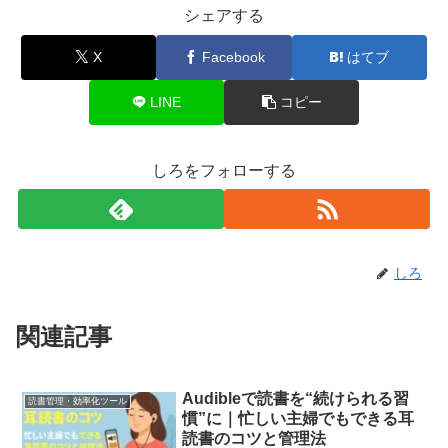
シェアする
X
Facebook
はてブ
LINE
コピー
しろをフォローする
しろ
関連記事
Audibleで読書を“続けられる習
読書管理・効率化ツール
慣”に｜忙しい主婦でもできる耳
読書のコツと管理法