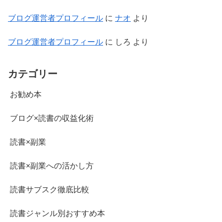
ブログ運営者プロフィール
に
ナオ
より
ブログ運営者プロフィール
に
しろ
より
カテゴリー
お勧め本
ブログ×読書の収益化術
読書×副業
読書×副業への活かし方
読書サブスク徹底比較
読書ジャンル別おすすめ本