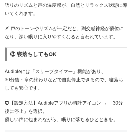
語りのリズムと声の温度感が、自然とリラックス状態に導
いてくれます。
🪶 声のトーンやリズムが一定だと、副交感神経が優位に
なり、深い眠りに入りやすくなると言われています。
③ 寝落ちしてもOK
Audibleには「スリープタイマー」機能があり、
30分後・章の終わりなどで自動停止できるので、寝落ち
しても安心です。
⏰【設定方法】Audibleアプリの時計アイコン → 「30分
後に停止」を選択。
優しい声に包まれながら、眠りに落ちるひとときを。