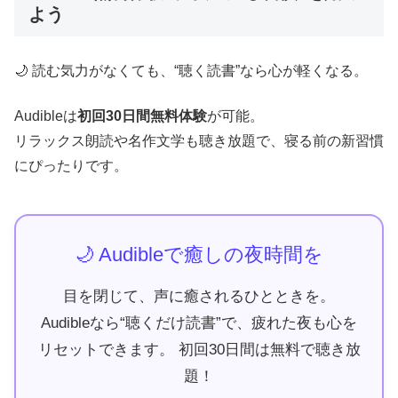
よう
🌙 読む気力がなくても、“聴く読書”なら心が軽くなる。
Audibleは
初回30日間無料体験
が可能。
リラックス朗読や名作文学も聴き放題で、寝る前の新習慣
にぴったりです。
🌙 Audibleで癒しの夜時間を
目を閉じて、声に癒されるひとときを。
Audibleなら“聴くだけ読書”で、疲れた夜も心を
リセットできます。 初回30日間は無料で聴き放
題！