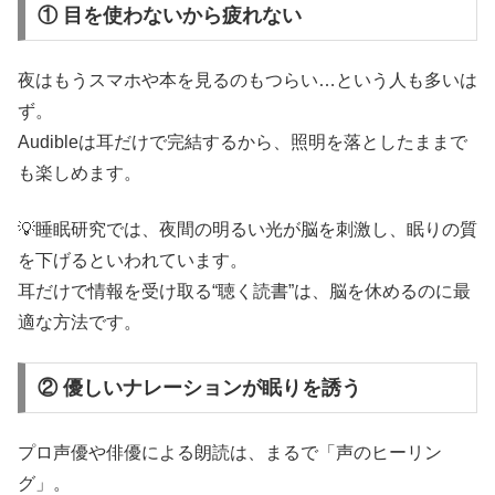
① 目を使わないから疲れない
夜はもうスマホや本を見るのもつらい…という人も多いは
ず。
Audibleは耳だけで完結するから、照明を落としたままで
も楽しめます。
💡睡眠研究では、夜間の明るい光が脳を刺激し、眠りの質
を下げるといわれています。
耳だけで情報を受け取る“聴く読書”は、脳を休めるのに最
適な方法です。
② 優しいナレーションが眠りを誘う
プロ声優や俳優による朗読は、まるで「声のヒーリン
グ」。