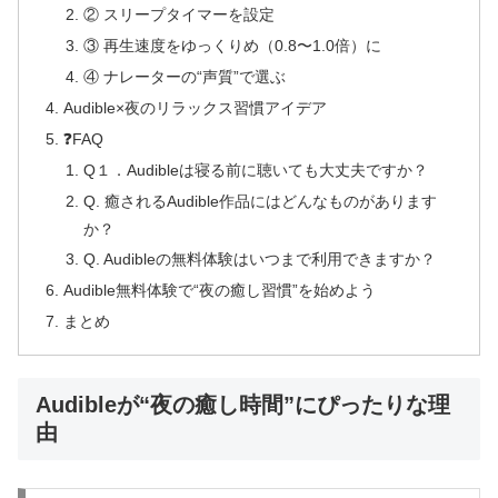
② スリープタイマーを設定
③ 再生速度をゆっくりめ（0.8〜1.0倍）に
④ ナレーターの“声質”で選ぶ
Audible×夜のリラックス習慣アイデア
❓FAQ
Q１．Audibleは寝る前に聴いても大丈夫ですか？
Q. 癒されるAudible作品にはどんなものがあります
か？
Q. Audibleの無料体験はいつまで利用できますか？
Audible無料体験で“夜の癒し習慣”を始めよう
まとめ
Audibleが“夜の癒し時間”にぴったりな理
由