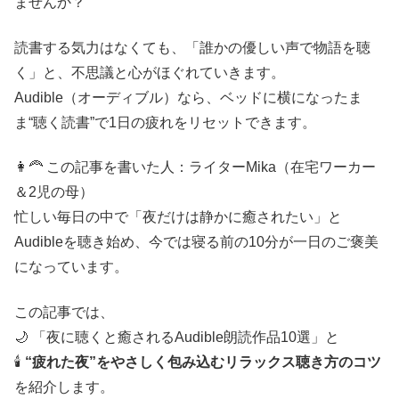
ませんか？
読書する気力はなくても、「誰かの優しい声で物語を聴
く」と、不思議と心がほぐれていきます。
Audible（オーディブル）なら、ベッドに横になったま
ま“聴く読書”で1日の疲れをリセットできます。
👩‍🦰 この記事を書いた人：ライターMika（在宅ワーカー
＆2児の母）
忙しい毎日の中で「夜だけは静かに癒されたい」と
Audibleを聴き始め、今では寝る前の10分が一日のご褒美
になっています。
この記事では、
🌙 「夜に聴くと癒されるAudible朗読作品10選」と
🕯️
“疲れた夜”をやさしく包み込むリラックス聴き方のコツ
を紹介します。