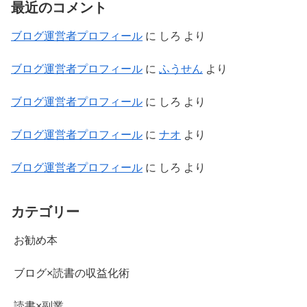
最近のコメント
ブログ運営者プロフィール
に
しろ
より
ブログ運営者プロフィール
に
ふうせん
より
ブログ運営者プロフィール
に
しろ
より
ブログ運営者プロフィール
に
ナオ
より
ブログ運営者プロフィール
に
しろ
より
カテゴリー
お勧め本
ブログ×読書の収益化術
読書×副業