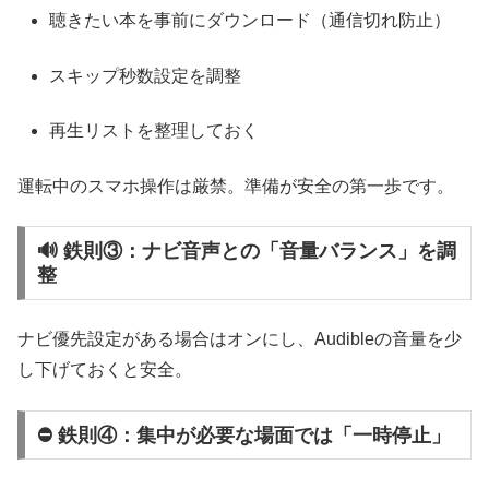
聴きたい本を事前にダウンロード（通信切れ防止）
スキップ秒数設定を調整
再生リストを整理しておく
運転中のスマホ操作は厳禁。準備が安全の第一歩です。
🔊 鉄則③：ナビ音声との「音量バランス」を調
整
ナビ優先設定がある場合はオンにし、Audibleの音量を少
し下げておくと安全。
⛔ 鉄則④：集中が必要な場面では「一時停止」