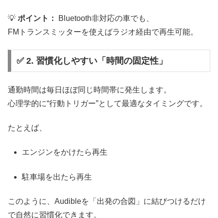
💡
ポイント：
Bluetooth非対応の車でも、
FMトランスミッターを使えばラジオ経由で再生可能。
✅ 2. 習慣化しやすい「時間の固定性」
通勤時間は毎日ほぼ同じ時間帯に発生します。
心理学的に“行動トリガー”として最適なタイミングです。
たとえば、
エンジンをかけたら再生
駐車場を出たら再生
このように、Audibleを「出発の合図」に結びつけるだけ
で自然に習慣化できます。