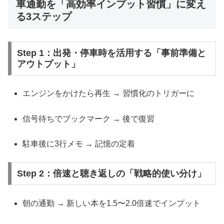
車通勤を「高効率インプット習慣」に変え
る3ステップ
Step 1：出発・停車時を活用する「事前準備と
アウトプット」
エンジンをかけたら再生 → 習慣化のトリガーに
信号待ちでブックマーク → 後で復習
駐車後に3行メモ → 記憶の定着
Step 2：倍速と聴き返しの「戦略的使い分け」
朝の通勤 → 新しい本を1.5〜2.0倍速でインプット