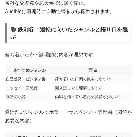
複雑な交差点や悪天候では潔く停止。
Audibleは再開時に自動で続きから再生されます。
📚 鉄則⑤：運転に向いたジャンルと語り口を選
ぶ
落ち着いた声・論理的な内容が理想です。
おすすめジャンル
理由
自己啓発・ビジネス書
落ち着いた口調で集中しやすい
エッセイ・回想録
聞き流しでも理解しやすい
既読の小説
内容を知っているため負荷が少ない
避けたいジャンル：ホラー・サスペンス・専門書（図解が
必要な内容）