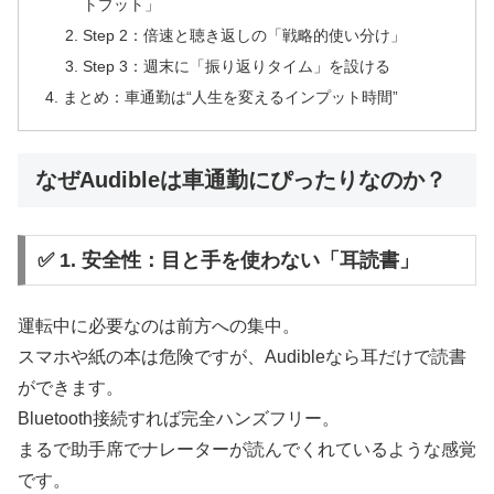
トプット」
Step 2：倍速と聴き返しの「戦略的使い分け」
Step 3：週末に「振り返りタイム」を設ける
まとめ：車通勤は“人生を変えるインプット時間”
なぜAudibleは車通勤にぴったりなのか？
✅ 1. 安全性：目と手を使わない「耳読書」
運転中に必要なのは前方への集中。
スマホや紙の本は危険ですが、Audibleなら耳だけで読書
ができます。
Bluetooth接続すれば完全ハンズフリー。
まるで助手席でナレーターが読んでくれているような感覚
です。