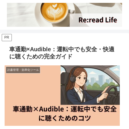
PR
車通勤×Audible：運転中でも安全・快適
に聴くための完全ガイド
読書管理・効率化ツール