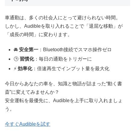
車通勤は、多くの社会人にとって避けられない時間。
しかし、Audibleを取り入れることで「退屈な移動」が
「成長の時間」に変わります。
🚘
安全第一
：Bluetooth接続でスマホ操作ゼロ
🕒
習慣化
：毎日の通勤をトリガーに
⚡
効率化
：倍速再生でインプット量を最大化
今日からあなたの車を、知識と物語が詰まった“動く書
斎”に変えてみませんか？
安全運転を最優先に、Audibleを上手に取り入れましょ
う。
今すぐAudibleを試す