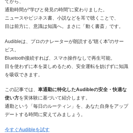
てから、
通勤時間が“学びと発見の時間”に変わりました。
ニュースやビジネス書、小説などを耳で聴くことで、
目は前方に、意識は知識へ。まさに「動く書斎」です。
Audibleは、プロのナレーターが朗読する“聴く本”のサー
ビス。
Bluetooth接続すれば、スマホ操作なしで再生可能。
目を使わずに本を楽しめるため、安全運転を妨げずに知識
を吸収できます。
この記事では、
車通勤に特化したAudibleの安全・快適な
使い方
を実体験に基づいて紹介します。
通勤という「毎日のルーティン」を、あなた自身をアップ
デートする時間に変えてみましょう。
今すぐAudibleを試す