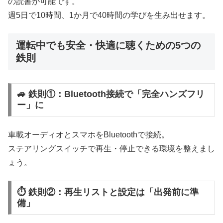
の読書が可能です。
週5日で10時間、1か月で40時間の学びを生み出せます。
運転中でも安全・快適に聴くための5つの
鉄則
🚙 鉄則①：Bluetooth接続で「完全ハンズフリ
ー」に
車載オーディオとスマホをBluetoothで接続。
ステアリングスイッチで再生・停止できる環境を整えまし
ょう。
⏱ 鉄則②：再生リストと設定は「出発前に準
備」