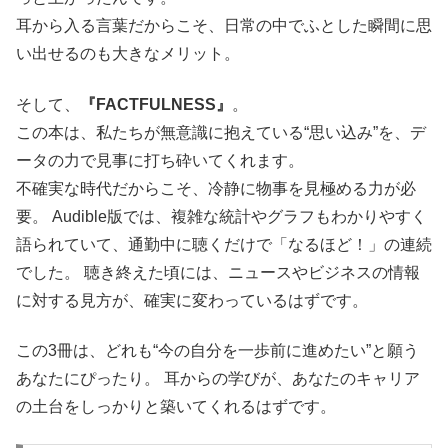
耳から入る言葉だからこそ、日常の中でふとした瞬間に思
い出せるのも大きなメリット。
そして、
『FACTFULNESS』
。
この本は、私たちが無意識に抱えている“思い込み”を、デ
ータの力で見事に打ち砕いてくれます。
不確実な時代だからこそ、冷静に物事を見極める力が必
要。 Audible版では、複雑な統計やグラフもわかりやすく
語られていて、通勤中に聴くだけで「なるほど！」の連続
でした。 聴き終えた頃には、ニュースやビジネスの情報
に対する見方が、確実に変わっているはずです。
この3冊は、どれも“今の自分を一歩前に進めたい”と願う
あなたにぴったり。 耳からの学びが、あなたのキャリア
の土台をしっかりと築いてくれるはずです。