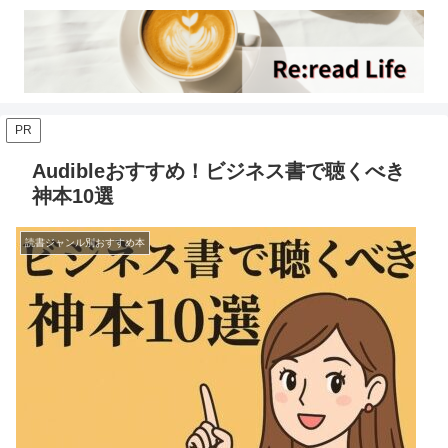
PR
Audibleおすすめ！ビジネス書で聴くべき
神本10選
読書ジャンル別おすすめ本