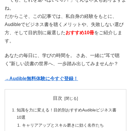
ね。
だからこそ、この記事では、私自身の経験をもとに、
Audibleでビジネス書を聴くメリットや、失敗しない選び
方、そして目的別に厳選した
おすすめ10冊
をご紹介しま
す。
あなたの毎日に、学びの時間を。 さあ、一緒に“耳で聴
く”新しい読書の世界へ、一歩踏み出してみませんか？
→
Audible無料体験に今すぐ登録！
目次
知識を力に変える！目的別おすすめAudibleビジネス書
10選
キャリアアップとスキル磨きに効く名作たち