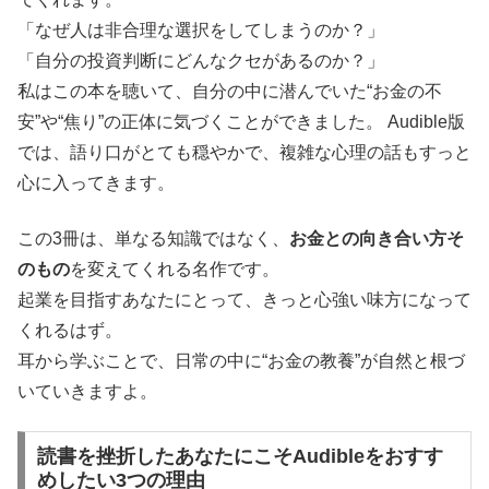
「なぜ人は非合理な選択をしてしまうのか？」
「自分の投資判断にどんなクセがあるのか？」
私はこの本を聴いて、自分の中に潜んでいた“お金の不
安”や“焦り”の正体に気づくことができました。 Audible版
では、語り口がとても穏やかで、複雑な心理の話もすっと
心に入ってきます。
この3冊は、単なる知識ではなく、
お金との向き合い方そ
のもの
を変えてくれる名作です。
起業を目指すあなたにとって、きっと心強い味方になって
くれるはず。
耳から学ぶことで、日常の中に“お金の教養”が自然と根づ
いていきますよ。
読書を挫折したあなたにこそAudibleをおすす
めしたい3つの理由