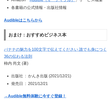
各書籍の公式情報・出版社情報
Audibleはこちらから
おまけ：おすすめビジネス本
バナナの魅力を100文字で伝えてください 誰でも身につく
36の伝わる法則
柿内 尚文 (著)
出版社 ‏ : ‎
かんき出版 (2021/12/21)
発売日 ‏ : ‎
2021/12/21
→
Audible無料体験に今すぐ登録！