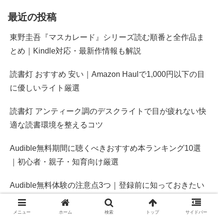
最近の投稿
東野圭吾『マスカレード』シリーズ読む順番と全作品ま
とめ｜Kindle対応・最新作情報も解説
読書灯 おすすめ 安い｜Amazon Haulで1,000円以下の目
に優しいライト厳選
読書灯 アンティーク調のデスクライトで目が疲れない快
適な読書環境を整えるコツ
Audible無料期間に聴くべきおすすめ本ランキング10選
｜初心者・親子・知育向け厳選
Audible無料体験の注意点3つ｜登録前に知っておきたい
課金・解約・作品保存のポイント
メニュー
ホーム
検索
トップ
サイドバー