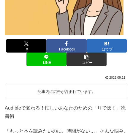
X
Facebook
はてブ
LINE
コピー
2025.09.11
記事内に広告が含まれています。
Audibleで変わる！忙しいあなたのための「耳で聴く」読
書術
「もっと本を読みたいのに、時間がない…」そんな悩み、