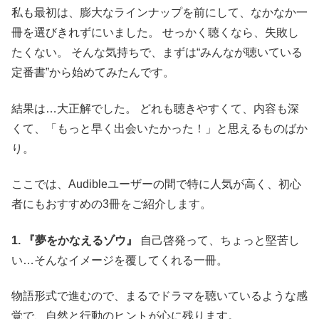
私も最初は、膨大なラインナップを前にして、なかなか一
冊を選びきれずにいました。 せっかく聴くなら、失敗し
たくない。 そんな気持ちで、まずは“みんなが聴いている
定番書”から始めてみたんです。
結果は…大正解でした。 どれも聴きやすくて、内容も深
くて、「もっと早く出会いたかった！」と思えるものばか
り。
ここでは、Audibleユーザーの間で特に人気が高く、初心
者にもおすすめの3冊をご紹介します。
1. 『夢をかなえるゾウ』
自己啓発って、ちょっと堅苦し
い…そんなイメージを覆してくれる一冊。
物語形式で進むので、まるでドラマを聴いているような感
覚で、自然と行動のヒントが心に残ります。