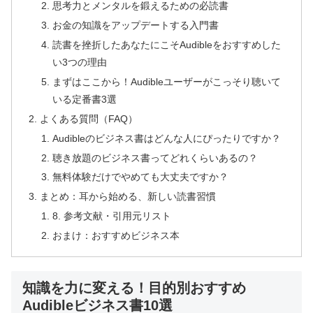
思考力とメンタルを鍛えるための必読書
お金の知識をアップデートする入門書
読書を挫折したあなたにこそAudibleをおすすめした
い3つの理由
まずはここから！Audibleユーザーがこっそり聴いて
いる定番書3選
よくある質問（FAQ）
Audibleのビジネス書はどんな人にぴったりですか？
聴き放題のビジネス書ってどれくらいあるの？
無料体験だけでやめても大丈夫ですか？
まとめ：耳から始める、新しい読書習慣
8. 参考文献・引用元リスト
おまけ：おすすめビジネス本
知識を力に変える！目的別おすすめ
Audibleビジネス書10選