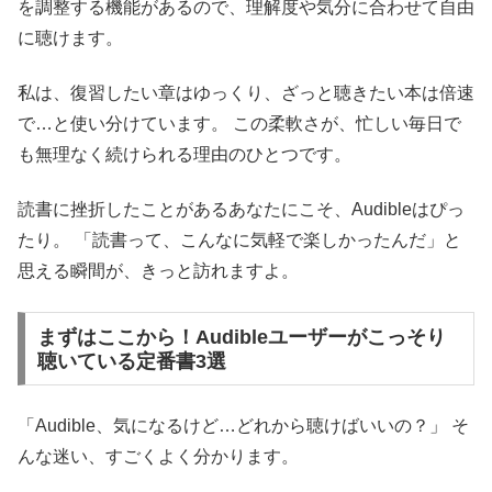
を調整する機能があるので、理解度や気分に合わせて自由
に聴けます。
私は、復習したい章はゆっくり、ざっと聴きたい本は倍速
で…と使い分けています。 この柔軟さが、忙しい毎日で
も無理なく続けられる理由のひとつです。
読書に挫折したことがあるあなたにこそ、Audibleはぴっ
たり。 「読書って、こんなに気軽で楽しかったんだ」と
思える瞬間が、きっと訪れますよ。
まずはここから！Audibleユーザーがこっそり
聴いている定番書3選
「Audible、気になるけど…どれから聴けばいいの？」 そ
んな迷い、すごくよく分かります。