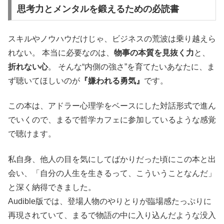
思考力とメンタルを鍛えるための必読書
スキルやノウハウだけじゃ、ビジネスの荒波は乗り越えら
れない。 本当に必要なのは、
物事の本質を見抜く力
と、
折れない心
。 そんな“内側の強さ”を育てたいあなたに、ま
ず聴いてほしいのが
『嫌われる勇気』
です。
この本は、アドラー心理学をベースにした対話形式で進ん
でいくので、まるで哲学カフェに参加しているような感覚
で聴けます。
私自身、他人の目を気にしてばかりだった頃にこの本と出
会い、「自分の人生を生きるって、こういうことなんだ」
と深く納得できました。
Audible版では、登場人物のやりとりが臨場感たっぷりに
再現されていて、まるで物語の中に入り込んだような没入