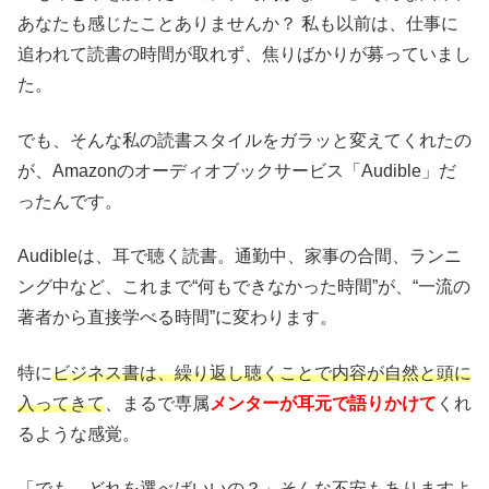
あなたも感じたことありませんか？ 私も以前は、仕事に
追われて読書の時間が取れず、焦りばかりが募っていまし
た。
でも、そんな私の読書スタイルをガラッと変えてくれたの
が、Amazonのオーディオブックサービス「Audible」だ
ったんです。
Audibleは、耳で聴く読書。通勤中、家事の合間、ランニ
ング中など、これまで“何もできなかった時間”が、“一流の
著者から直接学べる時間”に変わります。
特に
ビジネス書は、繰り返し聴くことで内容が自然と頭に
入ってきて
、まるで専属
メンターが耳元で語りかけて
くれ
るような感覚。
「でも、どれを選べばいいの？」そんな不安もありますよ