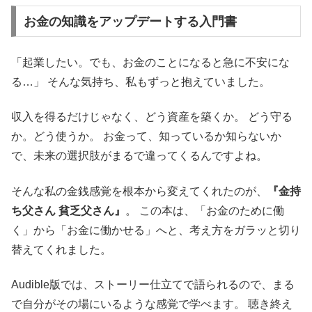
お金の知識をアップデートする入門書
「起業したい。でも、お金のことになると急に不安にな
る…」 そんな気持ち、私もずっと抱えていました。
収入を得るだけじゃなく、どう資産を築くか。 どう守る
か。どう使うか。 お金って、知っているか知らないか
で、未来の選択肢がまるで違ってくるんですよね。
そんな私の金銭感覚を根本から変えてくれたのが、
『金持
ち父さん 貧乏父さん』
。 この本は、「お金のために働
く」から「お金に働かせる」へと、考え方をガラッと切り
替えてくれました。
Audible版では、ストーリー仕立てで語られるので、まる
で自分がその場にいるような感覚で学べます。 聴き終え