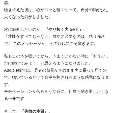
感。
聴き終えた後は、心がスッと軽くなって、自分の軸が少し
太くなった気がしました。
次に紹介したいのが、
『やり抜く力 GRIT』
。
「才能がすべてじゃない。成功に必要なのは、粘り強さ
だ」 このメッセージが、今の時代にこそ響きます。
私もこの本を聴いてから、うまくいかない時に「もう少し
だけ続けてみよう」と思えるようになりました。
Audible版では、著者の熱量がそのまま声に乗って届くの
で、聴いているだけで背中を押されるような感覚になりま
す。
モチベーションが落ちそうな時に、何度も聴き返したくな
る一冊です。
そして、
『失敗の本質』
。