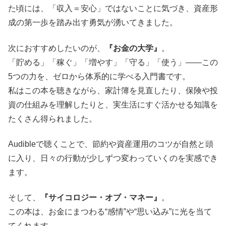
た頃には、「収入＝安心」ではないことに気づき、資産形
成の第一歩を踏み出す勇気が湧いてきました。
次におすすめしたいのが、
『お金の大学』
。
「貯める」「稼ぐ」「増やす」「守る」「使う」――この
5つの力を、ゼロから体系的に学べる入門書です。
私はこの本を聴きながら、家計簿を見直したり、保険や投
資の仕組みを理解したりと、実生活にすぐ活かせる知識を
たくさん得られました。
Audibleで聴くことで、節約や資産運用のコツが自然と頭
に入り、日々の行動が少しずつ変わっていくのを実感でき
ます。
そして、
『サイコロジー・オブ・マネー』
。
この本は、お金にまつわる“感情”や“思い込み”に光を当て
てくれます。