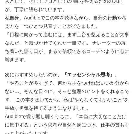
人として、そしてプロとしての“軸”を整えるための原則
が、丁寧に語られています。
私自身、Audibleでこの本を聴きながら、自分の行動や考
え方を一つひとつ見直すことができました。
「目標に向かって進むには、まず土台を整えることが大事
なんだ」と気づかせてくれた一冊です。 ナレーターの落
ち着いた語り口が、まるで信頼できるコーチのように心に
響きます。
次におすすめしたいのが、
『エッセンシャル思考』
。
「やることが多すぎて、何から手をつければいいか分から
ない…」そんな日々に、そっと整理のヒントをくれる本で
す。 この本を聴いてから、私は“やらなくてもいいこと”を
手放す勇気を持てるようになりました。
Audibleで繰り返し聴くうちに、「本当に大切なことだけ
に集中する」という思考が自然と身につき、仕事の質もぐ
っと上がったんです。