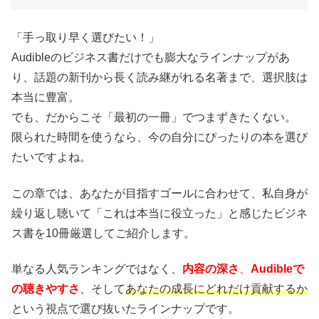
「手っ取り早く選びたい！」
Audibleのビジネス書だけでも膨大なラインナップがあ
り、話題の新刊から長く読み継がれる名著まで、選択肢は
本当に豊富。
でも、だからこそ「最初の一冊」でつまずきたくない。
限られた時間を使うなら、今の自分にぴったりの本を選び
たいですよね。
この章では、あなたが目指すゴールに合わせて、私自身が
繰り返し聴いて「これは本当に役立った」と感じたビジネ
ス書を10冊厳選してご紹介します。
単なる人気ランキングではなく、
内容の深さ
、
Audibleで
の聴きやすさ
、そして
あなたの成長にどれだけ貢献するか
という視点で選び抜いたラインナップです。