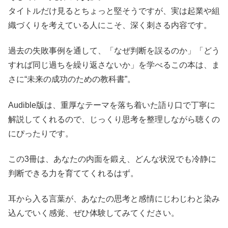
タイトルだけ見るとちょっと堅そうですが、実は起業や組
織づくりを考えている人にこそ、深く刺さる内容です。
過去の失敗事例を通して、「なぜ判断を誤るのか」「どう
すれば同じ過ちを繰り返さないか」を学べるこの本は、ま
さに“未来の成功のための教科書”。
Audible版は、重厚なテーマを落ち着いた語り口で丁寧に
解説してくれるので、じっくり思考を整理しながら聴くの
にぴったりです。
この3冊は、あなたの内面を鍛え、どんな状況でも冷静に
判断できる力を育ててくれるはず。
耳から入る言葉が、あなたの思考と感情にじわじわと染み
込んでいく感覚、ぜひ体験してみてください。