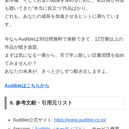
業準備、そしてお金の知識を深めるために、私自身が何度
も聴いてきた“本当に役立つ”作品ばかり。
どれも、あなたの成長を加速させるヒントに満ちていま
す。
今ならAudibleは30日間無料で体験できて、12万冊以上の
作品が聴き放題。
まずは気になる一冊から、耳で学ぶ新しい読書習慣を始め
てみませんか？
あなたの未来が、きっと少しずつ動き出しますよ。
Audibleはこちらから
8. 参考文献・引用元リスト
Audible公式サイト:
https://www.audible.co.jp/
Amazon「
Audible（オーディブル）
」サービス概要