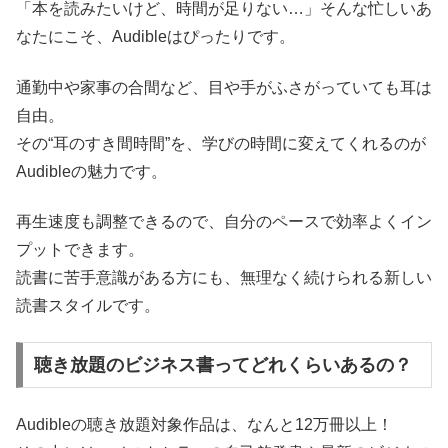
「本を読みたいけど、時間が足りない…」そんな忙しいあ
なたにこそ、Audibleはぴったりです。
通勤中や家事の合間など、目や手がふさがっていても耳は
自由。
その“耳のすき間時間”を、学びの時間に変えてくれるのが
Audibleの魅力です。
再生速度も調整できるので、自分のペースで効率よくイン
プットできます。
読書に苦手意識がある方にも、無理なく続けられる新しい
読書スタイルです。
聴き放題のビジネス書ってどれくらいあるの？
Audibleの聴き放題対象作品は、なんと12万冊以上！