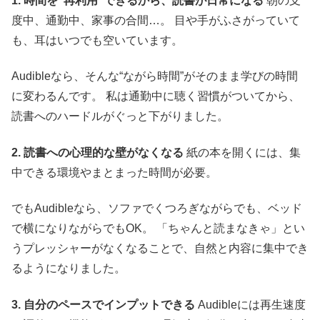
1. 時間を“再利用”できるから、読書が日常になる
朝の支
度中、通勤中、家事の合間…。 目や手がふさがっていて
も、耳はいつでも空いています。
Audibleなら、そんな“ながら時間”がそのまま学びの時間
に変わるんです。 私は通勤中に聴く習慣がついてから、
読書へのハードルがぐっと下がりました。
2. 読書への心理的な壁がなくなる
紙の本を開くには、集
中できる環境やまとまった時間が必要。
でもAudibleなら、ソファでくつろぎながらでも、ベッド
で横になりながらでもOK。 「ちゃんと読まなきゃ」とい
うプレッシャーがなくなることで、自然と内容に集中でき
るようになりました。
3. 自分のペースでインプットできる
Audibleには再生速度