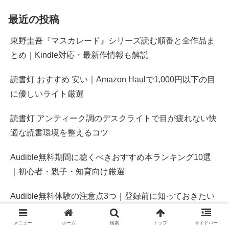
最近の投稿
東野圭吾『マスカレード』シリーズ読む順番と全作品ま
とめ｜Kindle対応・最新作情報も解説
読書灯 おすすめ 安い｜Amazon Haulで1,000円以下の目
に優しいライト厳選
読書灯 アンティーク調のデスクライトで目が疲れない快
適な読書環境を整えるコツ
Audible無料期間に聴くべきおすすめ本ランキング10選
｜初心者・親子・知育向け厳選
Audible無料体験の注意点3つ｜登録前に知っておきたい
課金・解約・作品保存のポイント
メニュー
ホーム
検索
トップ
サイドバー