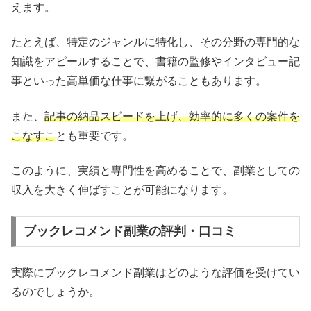
えます。
たとえば、特定のジャンルに特化し、その分野の専門的な
知識をアピールすることで、書籍の監修やインタビュー記
事といった高単価な仕事に繋がることもあります。
また、
記事の納品スピードを上げ、効率的に多くの案件を
こなすこ
とも重要です。
このように、実績と専門性を高めることで、副業としての
収入を大きく伸ばすことが可能になります。
ブックレコメンド副業の評判・口コミ
実際にブックレコメンド副業はどのような評価を受けてい
るのでしょうか。