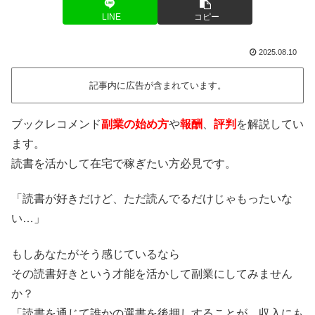
LINE
コピー
2025.08.10
記事内に広告が含まれています。
ブックレコメンド
副業の始め方
や
報酬
、
評判
を解説してい
ます。
読書を活かして在宅で稼ぎたい方必見です。
「読書が好きだけど、ただ読んでるだけじゃもったいな
い…」
もしあなたがそう感じているなら
その読書好きという才能を活かして副業にしてみません
か？
「読書を通じて誰かの選書を後押しすることが、収入にも