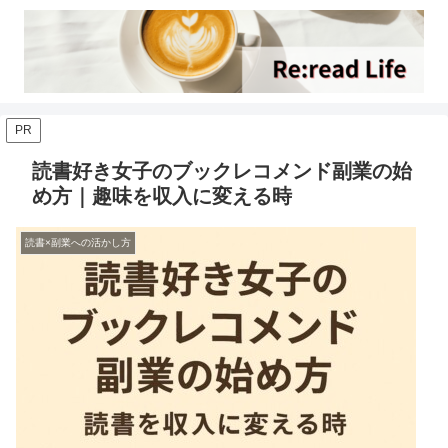
PR
読書好き女子のブックレコメンド副業の始
め方｜趣味を収入に変える時
読書×副業への活かし方