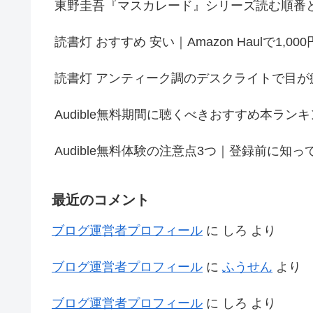
東野圭吾『マスカレード』シリーズ読む順番と全
読書灯 おすすめ 安い｜Amazon Haulで1
読書灯 アンティーク調のデスクライトで目
Audible無料期間に聴くべきおすすめ本ラ
Audible無料体験の注意点3つ｜登録前に
最近のコメント
ブログ運営者プロフィール
に
しろ
より
ブログ運営者プロフィール
に
ふうせん
より
ブログ運営者プロフィール
に
しろ
より