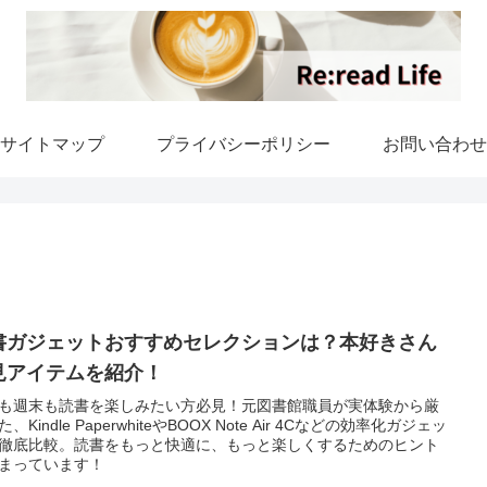
サイトマップ
プライバシーポリシー
お問い合わせ
書ガジェットおすすめセレクションは？本好きさん
見アイテムを紹介！
も週末も読書を楽しみたい方必見！元図書館職員が実体験から厳
、Kindle PaperwhiteやBOOX Note Air 4Cなどの効率化ガジェッ
徹底比較。読書をもっと快適に、もっと楽しくするためのヒント
まっています！