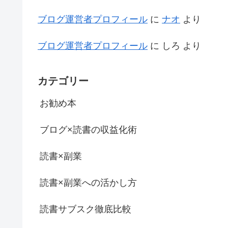
ブログ運営者プロフィール
に
ナオ
より
ブログ運営者プロフィール
に
しろ
より
カテゴリー
お勧め本
ブログ×読書の収益化術
読書×副業
読書×副業への活かし方
読書サブスク徹底比較